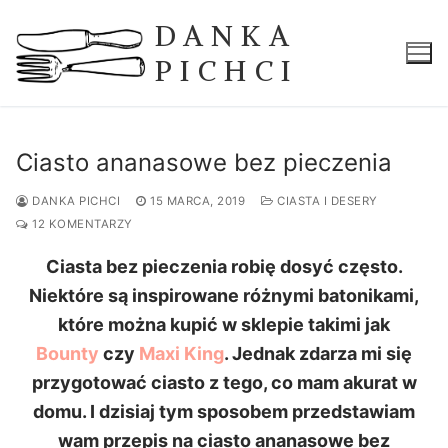
Przeskocz
DANKA
do
treści
PICHCI
Ciasto ananasowe bez pieczenia
DANKA PICHCI
15 MARCA, 2019
CIASTA I DESERY
12 KOMENTARZY
Ciasta bez pieczenia robię dosyć często.
Niektóre są inspirowane różnymi batonikami,
które można kupić w sklepie takimi jak
Bounty
czy
Maxi King
. Jednak zdarza mi się
przygotować ciasto z tego, co mam akurat w
domu. I dzisiaj tym sposobem przedstawiam
wam przepis na ciasto ananasowe bez