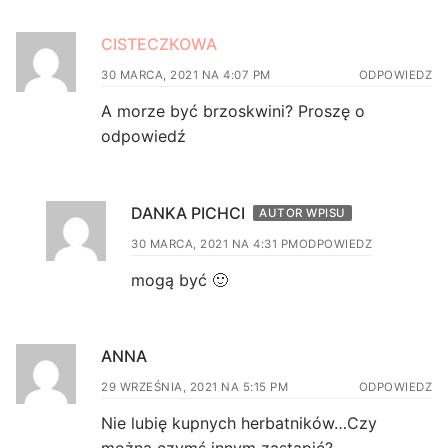
CISTECZKOWA
30 MARCA, 2021 NA 4:07 PM
ODPOWIEDZ
A morze być brzoskwini? Proszę o
odpowiedź
DANKA PICHCI
AUTOR WPISU
30 MARCA, 2021 NA 4:31 PM
ODPOWIEDZ
mogą być 🙂
ANNA
29 WRZEŚNIA, 2021 NA 5:15 PM
ODPOWIEDZ
Nie lubię kupnych herbatników…Czy