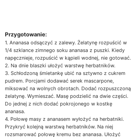
Przygotowanie:
1. Ananasa odsączyć z zalewy. Żelatynę rozpuścić w
1/4 szklance zimnego soku ananasa z puszki. Kiedy
napęcznieje, rozpuścić w kąpieli wodnej, nie gotować.
2. Na dnie blaszki ułożyć warstwę herbatników.
3. Schłodzoną śmietankę ubić na sztywno z cukrem
pudrem. Porcjami dodawać serek mascarpone,
miksować na wolnych obrotach. Dodać rozpuszczoną
żelatynę. Wymieszać. Masę podzielić na dwie części.
Do jednej z nich dodać pokrojonego w kostkę
ananasa.
4. Połowę masy z ananasem wyłożyć na herbatniki.
Przykryć kolejną warstwą herbatników. Na niej
rozsmarować połowę kremu bez ananasa. Ułożyć