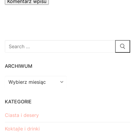
Szukaj
dla:
ARCHIWUM
Archiwum
KATEGORIE
Ciasta i desery
Koktajle i drinki