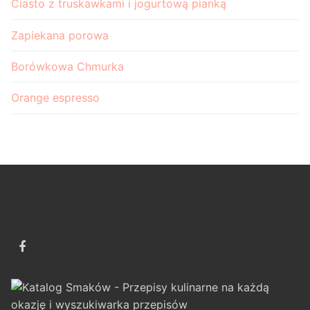
Ciasto z truskawkami i jogurtową pianką
Zapiekana porowa
Borówkowa Chmurka
Orange espresso