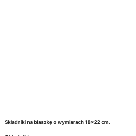
Składniki na blaszkę o wymiarach 18×22 cm.