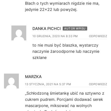
Blach o tych wymiarach nigdzie nie ma,
jedynie 22×22 lub powyżej.
DANKA PICHCI
AUTOR WPISU
10 GRUDNIA, 2020 NA 8:33 PM
ODPOWIEDZ
to nie musi być blaszka, wystarczy
naczynie żaroodporne lub naczynie
szklane
MARZKA
13 STYCZNIA, 2021 NA 5:37 PM
ODPOWIEDZ
„Schłodzoną śmietankę ubić na sztywno z
cukrem pudrem. Porcjami dodawać serek
mascarpone, miksować na wolnych