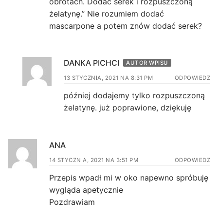
obrotach. Dodać serek i rozpuszczoną
żelatynę.” Nie rozumiem dodać
mascarpone a potem znów dodać serek?
DANKA PICHCI
AUTOR WPISU
13 STYCZNIA, 2021 NA 8:31 PM
ODPOWIEDZ
później dodajemy tylko rozpuszczoną
żelatynę. już poprawione, dziękuję
ANA
14 STYCZNIA, 2021 NA 3:51 PM
ODPOWIEDZ
Przepis wpadł mi w oko napewno spróbuję
wygląda apetycznie
Pozdrawiam