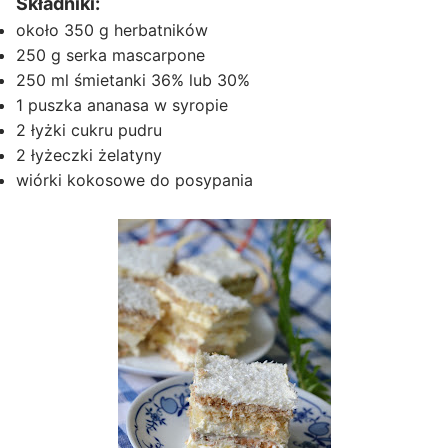
Składniki:
około 350 g herbatników
250 g serka mascarpone
250 ml śmietanki 36% lub 30%
1 puszka ananasa w syropie
2 łyżki cukru pudru
2 łyżeczki żelatyny
wiórki kokosowe do posypania