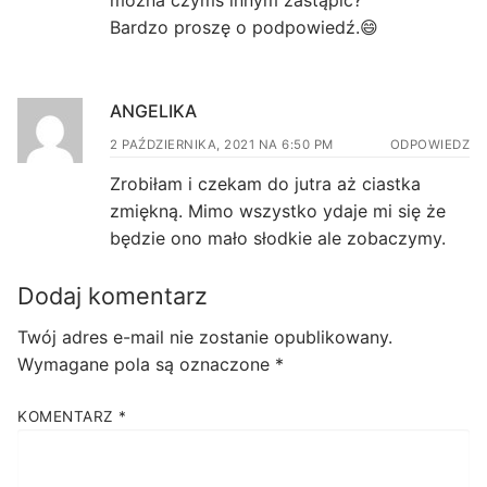
można czymś innym zastąpić?
Bardzo proszę o podpowiedź.😄
ANGELIKA
2 PAŹDZIERNIKA, 2021 NA 6:50 PM
ODPOWIEDZ
Zrobiłam i czekam do jutra aż ciastka
zmiękną. Mimo wszystko ydaje mi się że
będzie ono mało słodkie ale zobaczymy.
Dodaj komentarz
Twój adres e-mail nie zostanie opublikowany.
Wymagane pola są oznaczone
*
KOMENTARZ
*